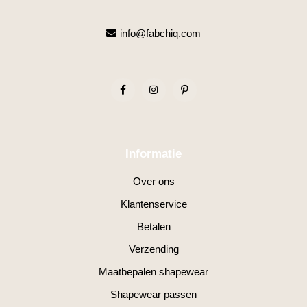
info@fabchiq.com
Informatie
Over ons
Klantenservice
Betalen
Verzending
Maatbepalen shapewear
Shapewear passen