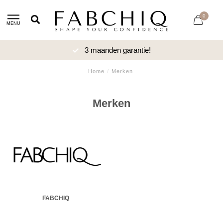
0
MENU
3 maanden garantie!
Home
/
Merken
Merken
FABCHIQ