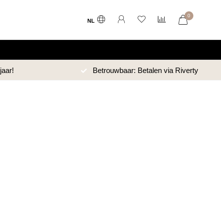
0
NL
Betrouwbaar: Betalen via Riverty