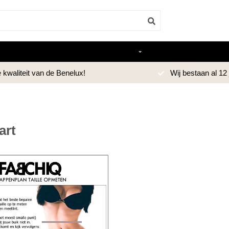
Home
Alle producten
Merken
an de Benelux!
Wij bestaan al 12 jaar!
art