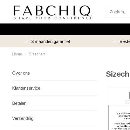
3 maanden garantie!
Beste kwaliteit v
Home
/
Sizechart
Sizech
Over ons
Klantenservice
Betalen
Verzending