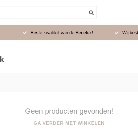
Beste kwaliteit van de Benelux!
Wij best
k
Geen producten gevonden!
GA VERDER MET WINKELEN