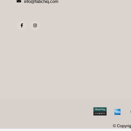
info@fabchiq.com
© Copyri